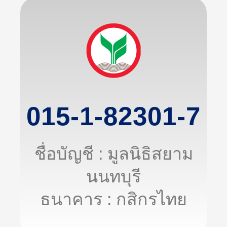
015-1-82301-7
ชื่อบัญชี : มูลนิธิสยาม
นนทบุรี
ธนาคาร : กสิกรไทย