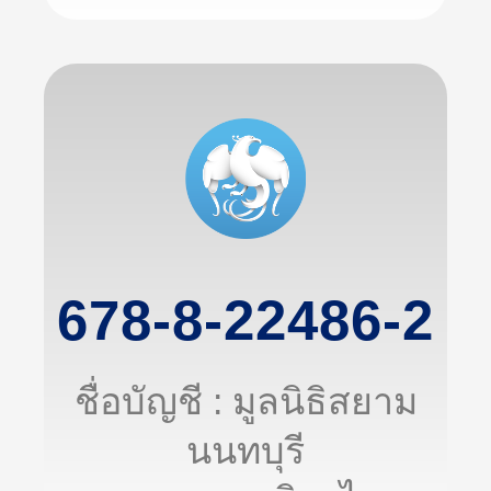
678-8-22486-2
ชื่อบัญชี : มูลนิธิสยาม
นนทบุรี