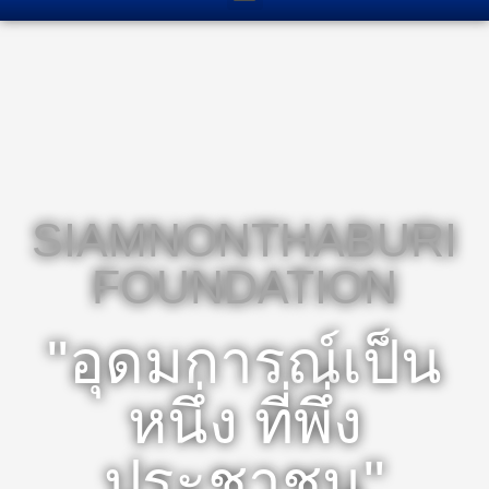
SIAMNONTHABURI
FOUNDATION
"อุดมการณ์เป็น
หนึ่ง ที่พึ่ง
ประชาชน"