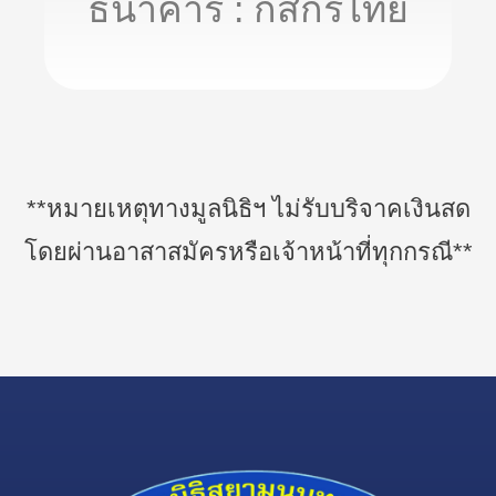
ธนาคาร : กสิกรไทย
**หมายเหตุทางมูลนิธิฯ ไม่รับบริจาคเงินสด
โดยผ่านอาสาสมัครหรือเจ้าหน้าที่ทุกกรณี**